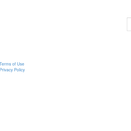
F
a
c
Terms of Use
Privacy Policy