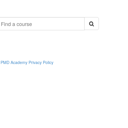
ind
ourse
PMD Academy Privacy Policy