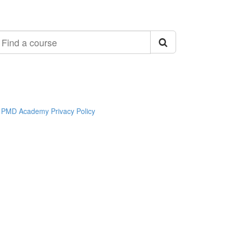
ind
ourse
PMD Academy Privacy Policy