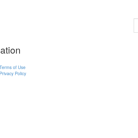
F
a
c
ation
Terms of Use
Privacy Policy